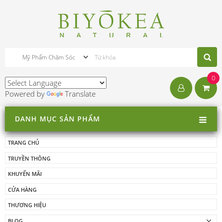
0
Powered by
Translate
DANH MỤC SẢN PHẨM
TRANG CHỦ
TRUYỀN THÔNG
KHUYẾN MÃI
CỬA HÀNG
THƯƠNG HIỆU
BLOG