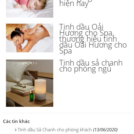
hiện nay
Tinh dầu Oải
Hương cho Spa,
thương hiệu tinh
dầu Oải Hương cho
Spa
Tinh dầu sả chanh
cho phòng ngủ
Các tin khác
Tinh dầu Sả Chanh cho phòng khách
(13/06/2020)