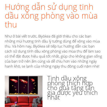
Hướng dẫn sử dụng tinh
dầu xông phòng vào mùa
thu
Như ở bài viết trước, Biyòkea đã giới thiệu cho các bạn
những mùi hương tinh dầu lý tưởng dùng để xông vào mùa
thu. Và hôm nay, Biyòkea sẽ tiếp tục hướng dẫn các bạn
cách sử dụng tinh dầu xông phòng vào mùa thu để làm sao
có thể đặt được hiệu quả tốt nhất, giúp cho không gian sống
của bạn trở nên ấm cúng và dễ chịu hơn vào những ngày
hanh khô, se lạnh của những ngày thu đông cuối năm nhé!
Tinh dầu xông
phòng thích hợp
cho quà tặng tân
gia được yêu thích
nhất