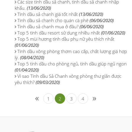
Các size tinh dầu sả chanh, tinh dầu sả chanh nhập
khẩu.
(13/06/2020)
Tinh dầu sả chanh giá tốt nhất
(13/06/2020)
Tinh dầu sả chanh cho quán cà phê
(06/06/2020)
Tinh dầu sả chanh mua ở đâu?
(06/06/2020)
Top 5 tinh dầu resort sử dụng nhiều nhất
(01/06/2020)
Top 5 mùi hương tinh dầu phụ nữ yêu thích nhất
(01/06/2020)
Tinh dầu xông phòng thơm cao cấp, chất lượng giá hợp
lý.
(08/04/2020)
Top 5 tinh dầu cho phòng ngủ, tinh dầu giúp ngủ ngon
(01/04/2020)
Vì sao Tinh dầu Sả Chanh xông phòng thư giãn được
yêu thích?
(09/03/2020)
«
»
1
2
3
4