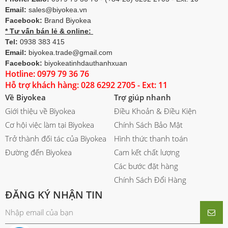
Email:
sales@biyokea.vn
Facebook:
Brand Biyokea
* Tư vấn bán lẻ & online:
Tel:
0938 383 415
Email:
biyokea.trade@gmail.com
Facebook:
biyokeatinhdauthanhxuan
Hotline: 0979 79 36 76
Hỗ trợ khách hàng: 028 6292 2705 - Ext: 11
Về Biyokea
Trợ giúp nhanh
Giới thiệu về Biyokea
Điều Khoản & Điều Kiện
Cơ hội việc làm tại Biyokea
Chính Sách Bảo Mật
Trở thành đối tác của Biyokea
Hình thức thanh toán
Đường đến Biyokea
Cam kết chất lượng
Các bước đặt hàng
Chính Sách Đổi Hàng
ĐĂNG KÝ NHẬN TIN