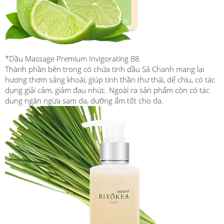
*Dầu Massage Premium Invigorating B8.
Thành phần bên trong có chứa tinh dầu Sả Chanh mang lại
hương thơm sảng khoái, giúp tinh thần thư thái, dể chịu, có tác
dụng giải cảm, giảm đau nhức. Ngoài ra sản phẩm còn có tác
dụng ngăn ngừa sạm da, dưỡng ẩm tốt cho da.