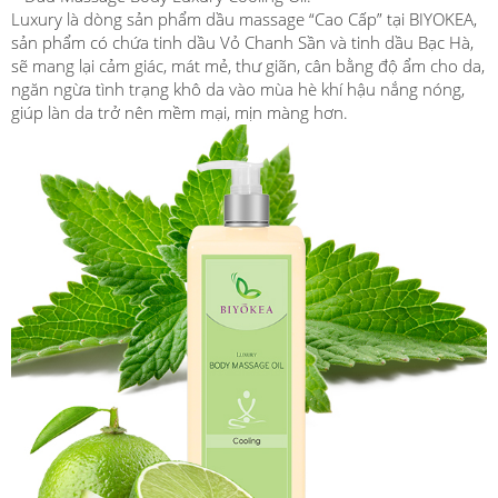
Luxury là dòng sản phẩm dầu massage “Cao Cấp” tại BIYOKEA,
sản phẩm có chứa tinh dầu Vỏ Chanh Sần và tinh dầu Bạc Hà,
sẽ mang lại cảm giác, mát mẻ, thư giãn, cân bằng độ ẩm cho da,
ngăn ngừa tình trạng khô da vào mùa hè khí hậu nắng nóng,
giúp làn da trở nên mềm mại, mịn màng hơn.