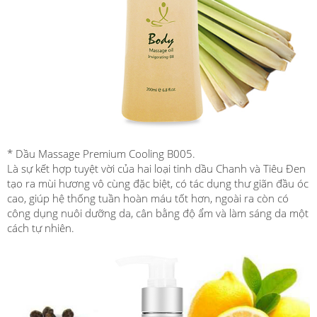
* Dầu Massage Premium Cooling B005.
Là sự kết hợp tuyệt vời của hai loại tinh dầu Chanh và Tiêu Đen
tạo ra mùi hương vô cùng đặc biệt, có tác dụng thư giãn đầu óc
cao, giúp hệ thống tuần hoàn máu tốt hơn, ngoài ra còn có
công dụng nuôi dưỡng da, cân bằng độ ẩm và làm sáng da một
cách tự nhiên.