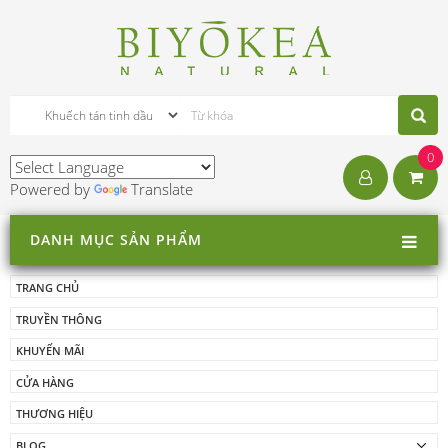
0
Powered by
Translate
DANH MỤC SẢN PHẨM
TRANG CHỦ
TRUYỀN THÔNG
KHUYẾN MÃI
CỬA HÀNG
THƯƠNG HIỆU
BLOG