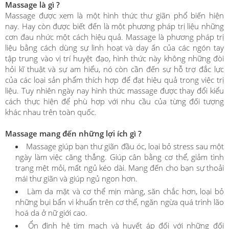
Massage là gì ?
Massage được xem là một hình thức thư giãn phổ biến hiện
nay. Hay còn được biết đến là một phương pháp trị liệu những
cơn đau nhức một cách hiệu quả. Massage là phương pháp trị
liệu bằng cách dùng sự linh hoạt và day ấn của các ngón tay
tập trung vào vị trí huyệt đạo, hình thức này không những đòi
hỏi kĩ thuật và sự am hiểu, nó còn cần đến sự hỗ trợ đắc lực
của các loại sản phẩm thích hợp để đạt hiệu quả trong việc trị
liệu. Tuy nhiên ngày nay hình thức massage được thay đổi kiểu
cách thực hiện để phù hợp với nhu cầu của từng đối tượng
khác nhau trên toàn quốc.
Massage mang đến những lợi ích gì ?
Massage giúp bạn thư giãn đầu óc, loại bỏ stress sau một
ngày làm việc căng thẳng. Giúp cân bằng cơ thể, giảm tình
trạng mệt mỏi, mất ngủ kéo dài. Mang đến cho bạn sự thoải
mái thư giãn và giúp ngủ ngon hơn.
Làm da mặt và cơ thể mịn màng, săn chắc hơn, loại bỏ
những bụi bẩn vi khuẩn trên cơ thể, ngăn ngừa quá trình lão
hoá da ở nữ giới cao.
Ổn định hệ tim mạch và huyết áp đối với những đối