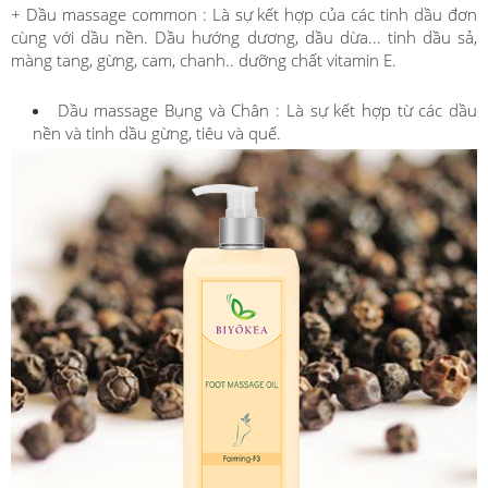
+ Dầu massage common : Là sự kết hợp của các tinh dầu đơn
cùng với dầu nền. Dầu hướng dương, dầu dừa... tinh dầu sả,
màng tang, gừng, cam, chanh.. dưỡng chất vitamin E.
Dầu massage Bụng và Chân : Là sự kết hợp từ các dầu
nền và tinh dầu gừng, tiêu và quế.