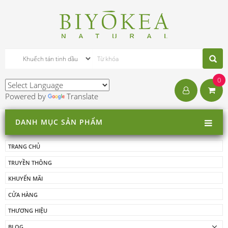
0
Powered by
Translate
DANH MỤC SẢN PHẨM
TRANG CHỦ
TRUYỀN THÔNG
KHUYẾN MÃI
CỬA HÀNG
THƯƠNG HIỆU
BLOG