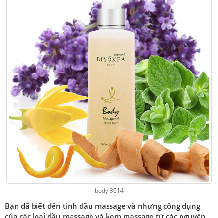
body B014
Bạn đã biết đến tinh dầu massage và nhưng công dụng
của các loại dầu massage và kem massage từ các nguyên