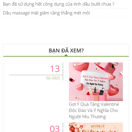
Bạn đã sử dụng hết công dụng của tinh dầu bưởi chưa ?
Dầu massage mặt giảm căng thẳng mệt mỏi
BẠN ĐÃ XEM?
13
02-2025
Gợi Ý Quà Tặng Valentine
Độc Đáo Và Ý Nghĩa Cho
Người Yêu Thương
03