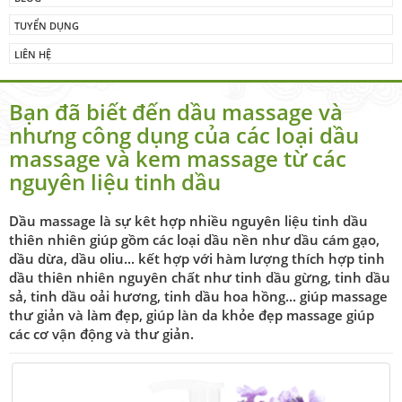
TUYỂN DỤNG
LIÊN HỆ
Bạn đã biết đến dầu massage và
nhưng công dụng của các loại dầu
massage và kem massage từ các
nguyên liệu tinh dầu
Dầu massage là sự kêt hợp nhiều nguyên liệu tinh dầu
thiên nhiên giúp gồm các loại dầu nền như dầu cám gạo,
dầu dừa, dầu oliu... kết hợp với hàm lượng thích hợp tinh
dầu thiên nhiên nguyên chất như tinh dầu gừng, tinh dầu
sả, tinh dầu oải hương, tinh dầu hoa hồng... giúp massage
thư giản và làm đẹp, giúp làn da khỏe đẹp massage giúp
các cơ vận động và thư giản.