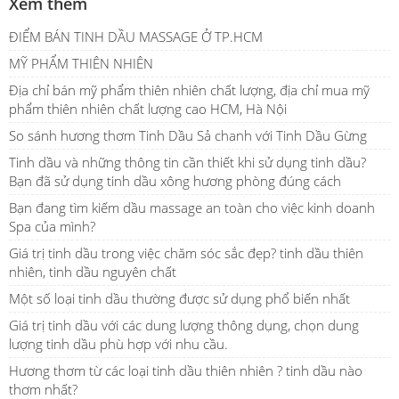
Xem thêm
ĐIỂM BÁN TINH DẦU MASSAGE Ở TP.HCM
MỸ PHẨM THIÊN NHIÊN
Địa chỉ bán mỹ phẩm thiên nhiên chất lượng, địa chỉ mua mỹ
phẩm thiên nhiên chất lượng cao HCM, Hà Nội
So sánh hương thơm Tinh Dầu Sả chanh với Tinh Dầu Gừng
Tinh dầu và những thông tin cần thiết khi sử dụng tinh dầu?
Bạn đã sử dụng tinh dầu xông hương phòng đúng cách
Bạn đang tìm kiếm dầu massage an toàn cho việc kinh doanh
Spa của mình?
Giá trị tinh dầu trong việc chăm sóc sắc đẹp? tinh dầu thiên
nhiên, tinh dầu nguyên chất
Một số loại tinh dầu thường được sử dụng phổ biến nhất
Giá trị tinh dầu với các dung lượng thông dụng, chọn dung
lượng tinh dầu phù hợp với nhu cầu.
Hương thơm từ các loại tinh dầu thiên nhiên ? tinh dầu nào
thơm nhất?