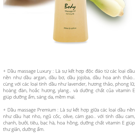
+ Dầu massage Luxury : Là sự kết hợp độc đáo từ các loại dầu
nền như dầu argan, dầu bơ, dầu jojoba, dầu hoa anh thảo..
cùng với các loại tinh dầu như lavender, hương thảo, phong lữ,
hoàng đàn, hoắc hương, ylang.. và dưỡng chất của vitamin E
giúp dưỡng ẩm, sáng da, mềm mại.
+ Dầu massage Premium : Là sự kết hợp giữa các loại dầu nền
như dầu hạt nho, ngũ cốc, olive, cám gạo.. với tinh dầu cam,
chanh, bưởi, tiêu, bạc hà, hoa hồng, dưỡng chất vitamin E giúp
thư giản, dưỡng ẩm.