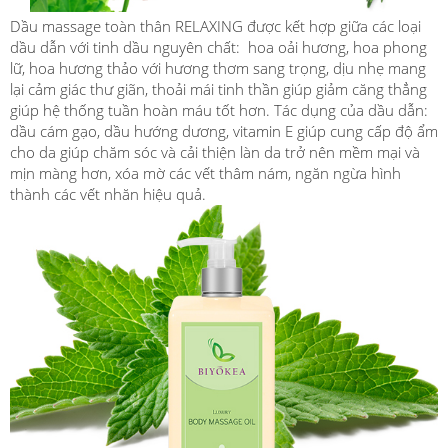
Dầu massage toàn thân RELAXING được kết hợp giữa các loại
dầu dẫn với tinh dầu nguyên chất: hoa oải hương, hoa phong
lữ, hoa hương thảo với hương thơm sang trọng, dịu nhẹ mang
lại cảm giác thư giãn, thoải mái tinh thần giúp giảm căng thẳng
giúp hệ thống tuần hoàn máu tốt hơn. Tác dụng của dầu dẫn:
dầu cám gạo, dầu hướng dương, vitamin E giúp cung cấp độ ẩm
cho da giúp chăm sóc và cải thiện làn da trở nên mềm mại và
mịn màng hơn, xóa mờ các vết thâm nám, ngăn ngừa hình
thành các vết nhăn hiệu quả.