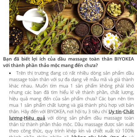
Bạn đã biết lợi ích của dầu massage toàn thân BIYOKEA
với thành phần thảo mộc mang đến chưa?
Trên thị trường đang có rất nhiều dòng sản phẩm dầu
massage toàn thân với sự đa dạng về mẫu mã và giá thành
khác nhau. Muốn tìm mua 1 sản phẩm không phải khó
nhưng các bạn đã tìm hiểu kĩ về thành phần, chất lượng,
hiệu quả mang đến của sản phẩm chưa? Các bạn nên tìm
mua 1 sản phẩm chất lượng và giá thành phù hợp với bản
thân. Hãy đến với BIYOKEA, nơi hội tụ 3 tiêu chí
Uy tín
-
Chất
lượng
-
Hiệu quả
với dòng sản phẩm dầu massage toàn
thân từ thành phần thảo mộc. Dầu massage được sản xuất
theo công thức, quy trình khép kín và chiết xuất từ 100%
thành phần thiên nhiên sẽ
không gây kích ứng da
và