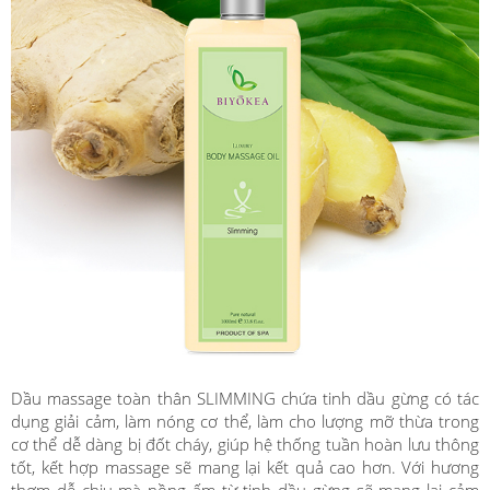
Dầu massage toàn thân SLIMMING chứa tinh dầu gừng có tác
dụng giải cảm, làm nóng cơ thể, làm cho lượng mỡ thừa trong
cơ thể dễ dàng bị đốt cháy, giúp hệ thống tuần hoàn lưu thông
tốt, kết hợp massage sẽ mang lại kết quả cao hơn. Với hương
thơm dễ chịu mà nồng ấm từ tinh dầu gừng sẽ mang lại cảm