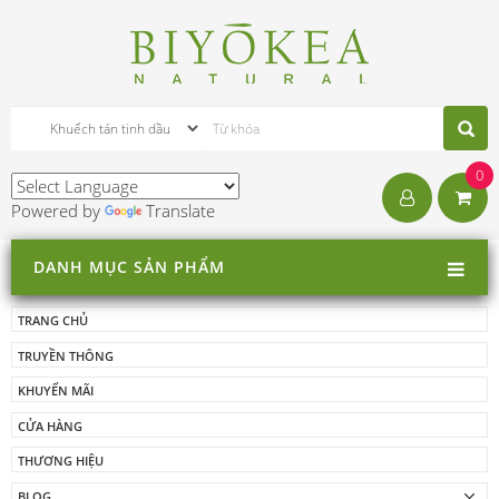
0
Powered by
Translate
DANH MỤC SẢN PHẨM
TRANG CHỦ
TRUYỀN THÔNG
KHUYẾN MÃI
CỬA HÀNG
THƯƠNG HIỆU
BLOG