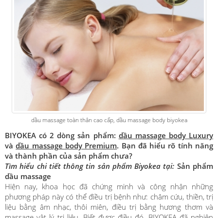
dầu massage toàn thân cao cấp, dầu massage body biyokea
BIYOKEA có 2 dòng sản phẩm:
dầu massage body Luxury
và
dầu massage body Premium
. Bạn đã hiểu rõ tính năng
và thành phần của sản phẩm chưa?
Tìm hiểu chi tiết thông tin sản phẩm Biyokea tại:
Sản phẩm
dầu massage
Hiện nay, khoa học đã chứng minh và công nhận những
phương pháp này có thể điều trị bệnh như: châm cứu, thiền, trị
liệu bằng âm nhạc, thôi miên, điều trị bằng hương thơm và
massage vật lý trị liệu. Biết được điều đó, BIYOKEA đã nghiên