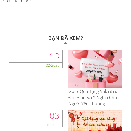
Spa của mình?
BẠN ĐÃ XEM?
13
02-2025
Gợi Ý Quà Tặng Valentine
Độc Đáo Và Ý Nghĩa Cho
Người Yêu Thương
03
01-2025