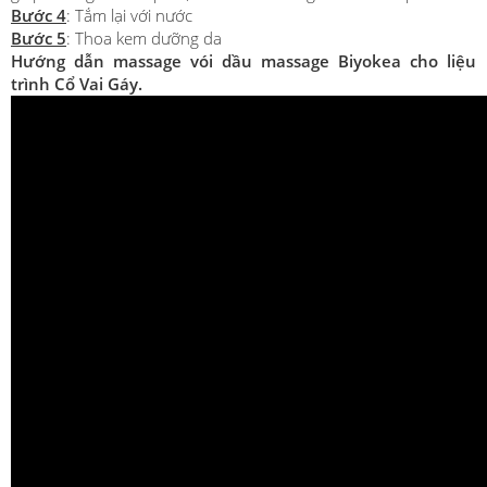
Bước 4
: Tắm lại với nước
Bước 5
: Thoa kem dưỡng da
Hướng dẫn massage vói dầu massage Biyokea cho liệu
trình Cổ Vai Gáy.