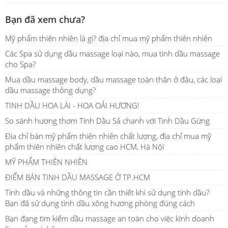
Bạn đã xem chưa?
Mỹ phẩm thiên nhiên là gì? địa chỉ mua mỹ phẩm thiên nhiên
Các Spa sử dụng dầu massage loại nào, mua tinh dầu massage
cho Spa?
Mua dầu massage body, dầu massage toàn thân ở đâu, các loại
dầu massage thông dụng?
TINH DẦU HOA LÀI - HOA OẢI HƯƠNG!
So sánh hương thơm Tinh Dầu Sả chanh với Tinh Dầu Gừng
Địa chỉ bán mỹ phẩm thiên nhiên chất lượng, địa chỉ mua mỹ
phẩm thiên nhiên chất lượng cao HCM, Hà Nội
MỸ PHẨM THIÊN NHIÊN
ĐIỂM BÁN TINH DẦU MASSAGE Ở TP.HCM
Tinh dầu và những thông tin cần thiết khi sử dụng tinh dầu?
Bạn đã sử dụng tinh dầu xông hương phòng đúng cách
Bạn đang tìm kiếm dầu massage an toàn cho việc kinh doanh