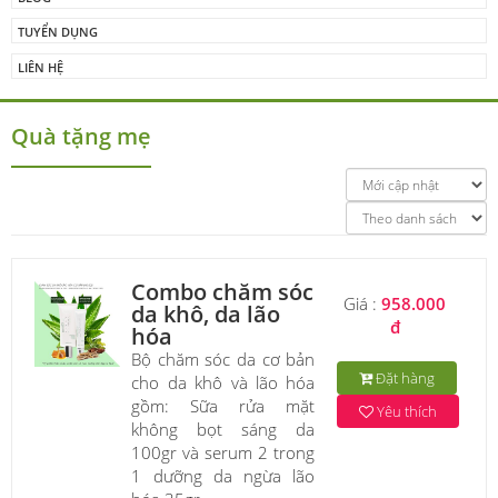
TUYỂN DỤNG
LIÊN HỆ
Quà tặng mẹ
Combo chăm sóc
Giá :
958.000
da khô, da lão
đ
hóa
Bộ chăm sóc da cơ bản
Đặt hàng
cho da khô và lão hóa
gồm: Sữa rửa mặt
Yêu thích
không bọt sáng da
100gr và serum 2 trong
1 dưỡng da ngừa lão