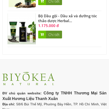
Chi tiết
Bộ Dầu gội - Dầu xả và dưỡng tóc
thảo dược Herbal...
1.175.000 đ
Chi tiết
Công ty TNHH Thương Mại Sản
ĐV chủ quản website:
Xuất Hương Liệu Thanh Xuân
Địa chỉ:
58/6 Bùi Thế Mỹ, Phường Bảy Hiền, TP. Hồ Chí Minh, Việt