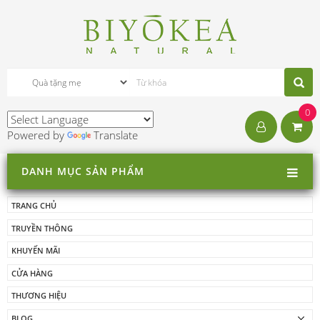
0
Powered by
Translate
DANH MỤC SẢN PHẨM
TRANG CHỦ
TRUYỀN THÔNG
KHUYẾN MÃI
CỬA HÀNG
THƯƠNG HIỆU
BLOG