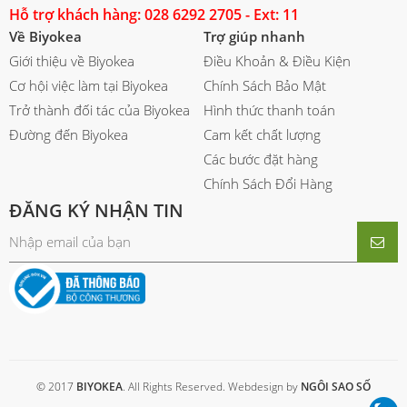
Hỗ trợ khách hàng: 028 6292 2705 - Ext: 11
Về Biyokea
Trợ giúp nhanh
Giới thiệu về Biyokea
Điều Khoản & Điều Kiện
Cơ hội việc làm tại Biyokea
Chính Sách Bảo Mật
Trở thành đối tác của Biyokea
Hình thức thanh toán
Đường đến Biyokea
Cam kết chất lượng
Các bước đặt hàng
Chính Sách Đổi Hàng
ĐĂNG KÝ NHẬN TIN
© 2017
BIYOKEA
. All Rights Reserved. Webdesign by
NGÔI SAO SỐ