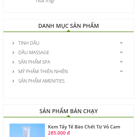
hóa 35gr
DANH MỤC SẢN PHẨM
TINH DẦU
DẦU MASSAGE
SẢN PHẨM SPA
MỸ PHẨM THIÊN NHIÊN
SẢN PHẨM AMENITIES
SẢN PHẨM BÁN CHẠY
Kem Tẩy Tế Bào Chết Từ Vỏ Cam
285.000 đ