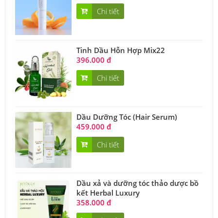
Chi tiết
Tinh Dầu Hỗn Hợp Mix22
396.000 đ
Chi tiết
Dầu Dưỡng Tóc (Hair Serum)
459.000 đ
Chi tiết
Dầu xả và dưỡng tóc thảo dược bồ
kết Herbal Luxury
358.000 đ