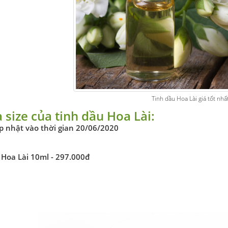
Tinh dầu Hoa Lài giá tốt nhấ
à size của tinh dầu Hoa Lài:
ập nhật vào thời gian 20/06/2020
 Hoa Lài 10ml - 297.000đ