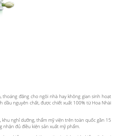
nh, thoáng đãng cho ngôi nhà hay không gian sinh hoạt
inh dầu nguyên chất, được chiết xuất 100% từ Hoa Nhài
, khu nghỉ dưỡng, thẩm mỹ viện trên toàn quốc gần 15
ứng nhận đủ điều kiện sản xuất mỹ phẩm.