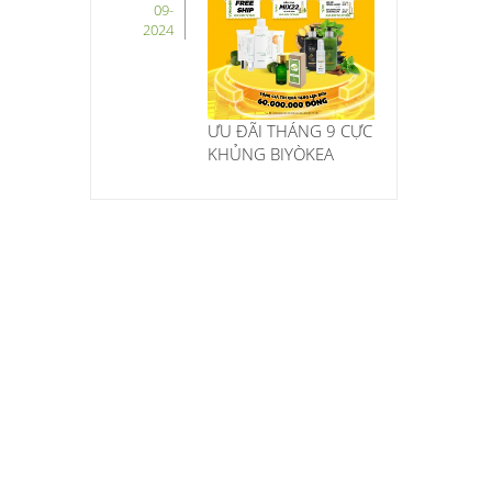
09-
2024
ƯU ĐÃI THÁNG 9 CỰC
KHỦNG BIYÒKEA