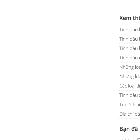
Xem th
Tinh dầu 
Tinh dầu 
Tinh dầu 
Tinh dầu 
Những loạ
Những lưu
Các loại 
Tinh dầu 
Top 5 loạ
Địa chỉ b
Bạn đã