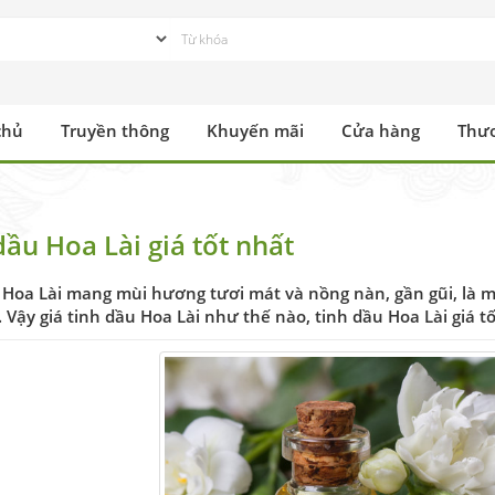
chủ
Truyền thông
Khuyến mãi
Cửa hàng
Thư
dầu Hoa Lài giá tốt nhất
 Hoa Lài mang mùi hương tươi mát và nồng nàn, gần gũi, là 
 Vậy giá tinh dầu Hoa Lài như thế nào, tinh dầu Hoa Lài giá 