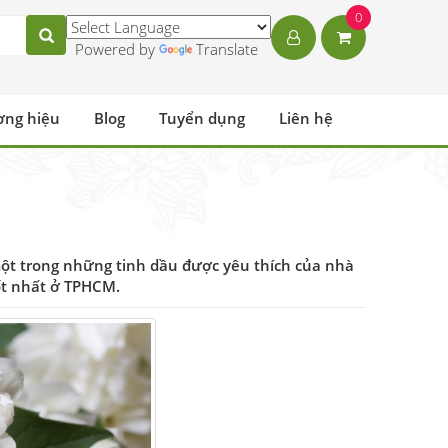
0
Powered by
Translate
ơng hiệu
Blog
Tuyển dụng
Liên hệ
một trong những tinh dầu được yêu thích của nhà
tốt nhất ở TPHCM.