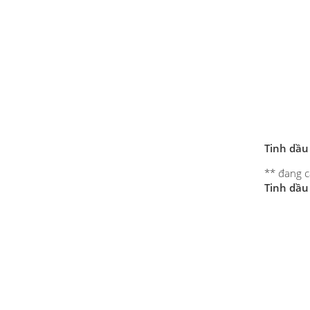
Tinh dầu
** đang 
Tinh dầu