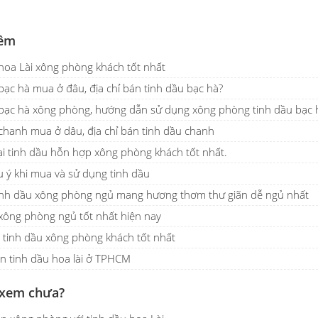
êm
hoa Lài xông phòng khách tốt nhất
bạc hà mua ở đâu, địa chỉ bán tinh dầu bạc hà?
bạc hà xông phòng, hướng dẫn sử dụng xông phòng tinh dầu bạc 
chanh mua ở dâu, địa chỉ bán tinh dầu chanh
i tinh dầu hỗn hợp xông phòng khách tốt nhất.
 ý khi mua và sử dụng tinh dầu
tinh dầu xông phòng ngủ mang hương thơm thư giãn dễ ngủ nhất
xông phòng ngủ tốt nhất hiện nay
i tinh dầu xông phòng khách tốt nhất
án tinh dầu hoa lài ở TPHCM
 xem chưa?