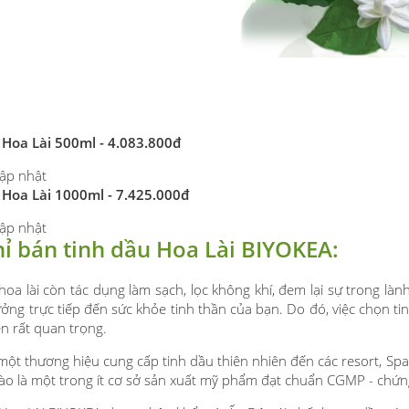
 Hoa Lài 500ml - 4.083.800đ
ập nhật
 Hoa Lài 1000ml - 7.425.000đ
ập nhật
hỉ bán tinh dầu Hoa Lài BIYOKEA:
hoa lài còn tác dụng làm sạch, lọc không khí, đem lại sự trong là
ởng trực tiếp đến sức khỏe tinh thần của bạn. Do đó, việc chọn t
ên rất quan trọng.
ột thương hiệu cung cấp tinh dầu thiên nhiên đến các resort, Spa
ào là một trong ít cơ sở sản xuất mỹ phẩm đạt chuẩn CGMP - ch