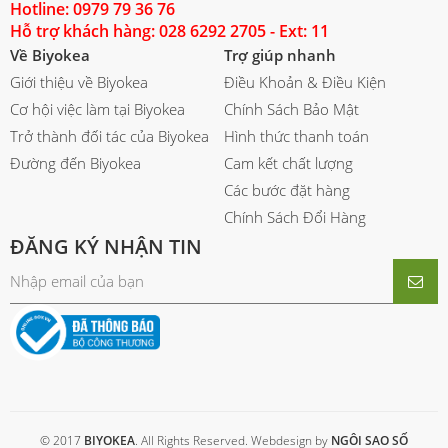
Hotline: 0979 79 36 76
Hỗ trợ khách hàng: 028 6292 2705 - Ext: 11
Về Biyokea
Trợ giúp nhanh
Giới thiệu về Biyokea
Điều Khoản & Điều Kiện
Cơ hội việc làm tại Biyokea
Chính Sách Bảo Mật
Trở thành đối tác của Biyokea
Hình thức thanh toán
Đường đến Biyokea
Cam kết chất lượng
Các bước đặt hàng
Chính Sách Đổi Hàng
ĐĂNG KÝ NHẬN TIN
© 2017
BIYOKEA
. All Rights Reserved. Webdesign by
NGÔI SAO SỐ