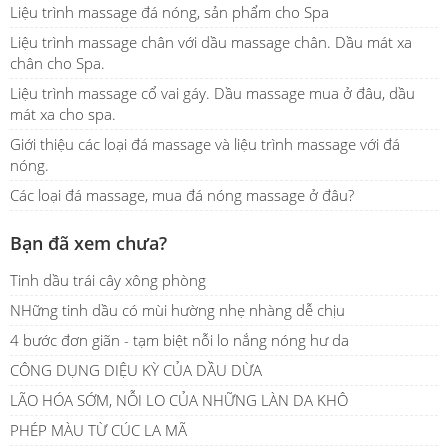
Liệu trình massage đá nóng, sản phẩm cho Spa
Liệu trình massage chân với dầu massage chân. Dầu mát xa
chân cho Spa.
Liệu trình massage cổ vai gáy. Dầu massage mua ở đâu, dầu
mát xa cho spa.
Giới thiệu các loại đá massage và liệu trình massage với đá
nóng.
Các loại đá massage, mua đá nóng massage ở đâu?
Bạn đã xem chưa?
Tinh dầu trái cây xông phòng
NHững tinh dầu có mùi hường nhẹ nhàng dễ chịu
4 bước đơn giãn - tạm biệt nỗi lo nắng nóng hư da
CÔNG DỤNG DIỆU KỲ CỦA DẦU DỪA
LÃO HÓA SỚM, NỖI LO CỦA NHỮNG LÀN DA KHÔ
PHÉP MÀU TỪ CÚC LA MÃ