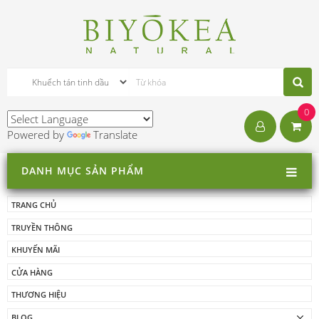
0
Powered by
Translate
DANH MỤC SẢN PHẨM
TRANG CHỦ
TRUYỀN THÔNG
KHUYẾN MÃI
CỬA HÀNG
THƯƠNG HIỆU
BLOG