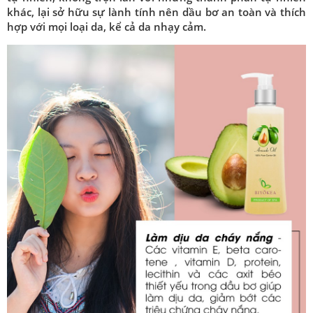
khác, lại sở hữu sự lành tính nên dầu bơ an toàn và thích
hợp với mọi loại da, kể cả da nhạy cảm.