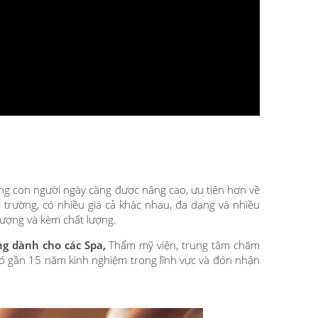
ống con người ngày càng được nâng cao, ưu tiên hơn về
 trường, có nhiều giá cả khác nhau, đa dạng và nhiều
lượng và kèm chất lượng.
g dành cho các Spa,
Thẩm mỹ viện, trung tâm chăm
có gần 15 năm kinh nghiệm trong lĩnh vực và đón nhận