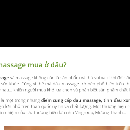
massage mua ở đâu?
sage
và massage không còn là sản phẩm và thú vui xa xỉ khi đời s
sức khỏe. Cũng vì thế mà dầu massage trở nên phổ biến trên thị
 nhau… khiến người mua khó lựa chọn và phân biệt sản phẩm chất 
A
là một trong những
điểm cung cấp dầu massage, tinh dầu xôn
ẹp lớn nhỏ trên toàn quốc uy tín và chất lượng. Một thương hiệu 
tín nhiệm của các thương hiệu lớn như Vingroup, Mường Thanh…