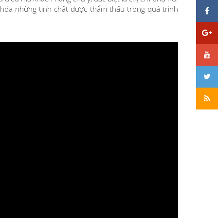
hóa những tinh chất được thẩm thấu trong quá trình