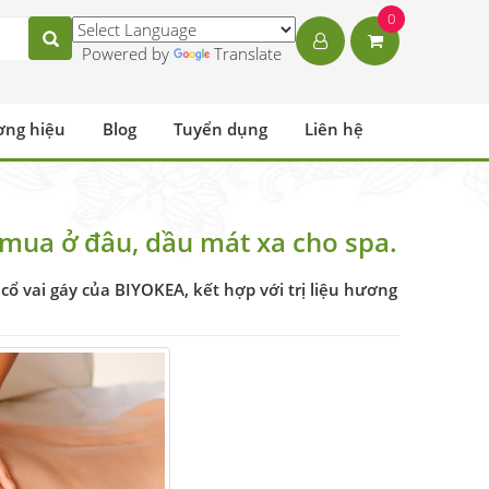
0
Powered by
Translate
ơng hiệu
Blog
Tuyển dụng
Liên hệ
 mua ở đâu, dầu mát xa cho spa.
cổ vai gáy của BIYOKEA, kết hợp với trị liệu hương