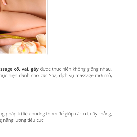
n
ssage cổ, vai, gáy
được thực hiện không giống nhau.
 thực hiện dành cho các Spa, dịch vụ massage mới mở,
ng pháp trị liệu hương thơm để giúp các cơ, dây chằng,
ng năng lượng tiêu cực.