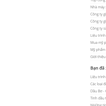
Nhà máy 
Công ty g
Công ty gi
Công ty s
Liệu trìn
Mua mỹ p
Mỹ phẩm 
Giới thiệ
Bạn đã
Liệu trìn
Các loại 
Dầu Bơ - 
Tinh dầu 
NHững ti