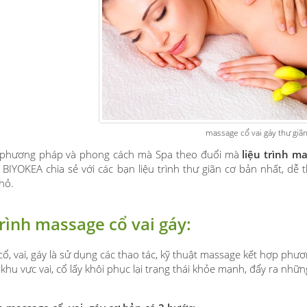
massage cổ vai gáy thư giã
 phương pháp và phong cách mà Spa theo đuổi mà
liệu trình ma
BIYOKEA chia sẻ với các bạn liệu trình thư giãn cơ bản nhất, dễ
hỏ.
trình massage cổ vai gáy:
ổ, vai, gáy là sử dụng các thao tác, kỹ thuật massage kết hợp phươ
 khu vực vai, cổ lấy khôi phục lại trạng thái khỏe mạnh, đẩy ra nhữ