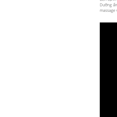
Dưỡng ẩm
massage 