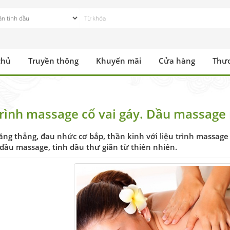
chủ
Truyền thông
Khuyến mãi
Cửa hàng
Thư
trình massage cổ vai gáy. Dầu massage
ăng thẳng, đau nhức cơ bắp, thần kinh với liệu trình massage 
dầu massage, tinh dầu thư giãn từ thiên nhiên.