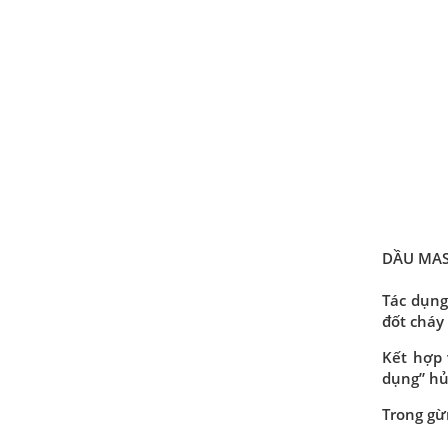
DẦU MAS
Tác dụng
đốt cháy
Kết hợp 
dụng” hủ
Trong gừ