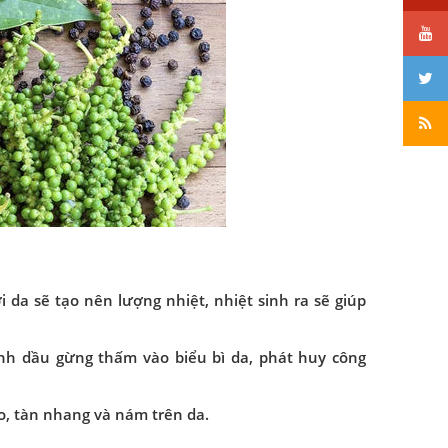
 da sẽ tạo nên lượng nhiệt, nhiệt sinh ra sẽ giúp
inh dầu gừng thấm vào biểu bì da, phát huy công
o, tàn nhang và nám trên da.