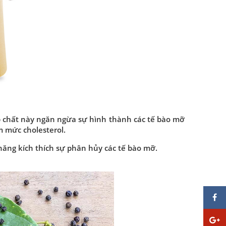
p chất này ngăn ngừa sự hình thành các tế bào mỡ
 mức cholesterol.
năng kích thích sự phân hủy các tế bào mỡ.