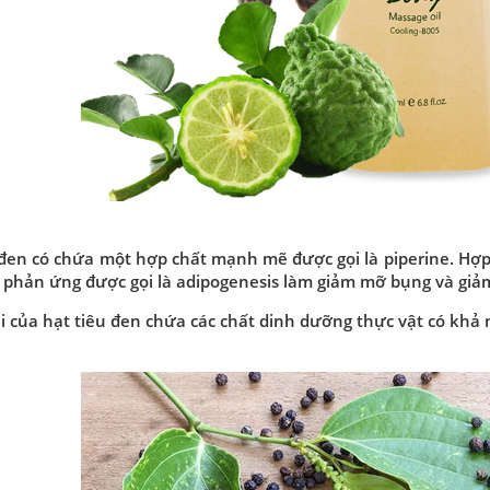
 đen có chứa một hợp chất mạnh mẽ được gọi là piperine. Hợ
 phản ứng được gọi là adipogenesis làm giảm mỡ bụng và giảm
i của hạt tiêu đen chứa các chất dinh dưỡng thực vật có khả 