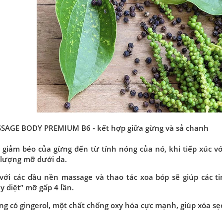
SAGE BODY PREMIUM B6 - kết hợp giữa gừng và sả chanh
 giảm béo của gừng đến từ tính nóng của nó, khi tiếp xúc với
 lượng mỡ dưới da.
với các dầu nền massage và thao tác xoa bóp sẽ giúp các t
y diệt” mỡ gấp 4 lần.
ng có gingerol, một chất chống oxy hóa cực mạnh, giúp xóa sẹ