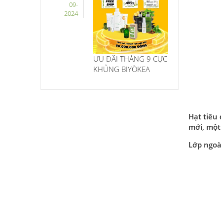
09-
2024
ƯU ĐÃI THÁNG 9 CỰC
KHỦNG BIYÒKEA
Hạt tiêu
mới, một
Lớp ngoà