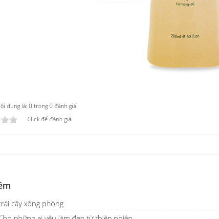
i dung là: 0 trong 0 đánh giá
Click để đánh giá
êm
trái cây xông phòng
Cho những ai yêu làm đẹp từ thiên nhiên