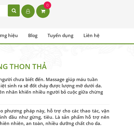
0
ơng hiệu
Blog
Tuyển dụng
Liên hệ
NG THON THẢ
 người chưa biết đến. Massage giúp máu tuần
hiệt sinh ra sẽ đốt cháy được lượng mỡ dưới da.
guyên nhân khiến nhiều người bỏ cuộc giữa chừng
o phương pháp này, hỗ trợ cho các thao tác, vận
inh dầu như gừng, tiêu. Là sản phẩm hỗ trợ nên
iên nhiên, an toàn, nhiều dưỡng chất cho da.