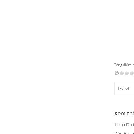
Tổng điểm nộ
Tweet
Xem th
Tinh dầu 
Dầu Bơ - 